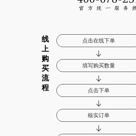
线
点击在线下单
上
购
填写购买数量
买
流
程
点击下单
核实订单