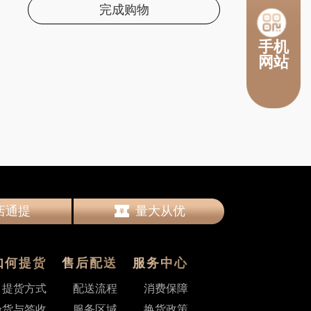
完成购物
手机
网站
店通提
量大从优
宅配到家
预付卡保障
店通提
量大从优
宅配到家
预付卡保障
如何提货
售后配送
服务中心
提货方式
配送流程
消费保障
验货与签收
服务区域
换货政策