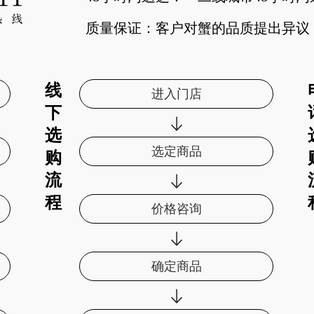
质量保证：客户对蟹的品质提出异议
线
进入门店
下
选
选定商品
购
流
程
价格咨询
确定商品