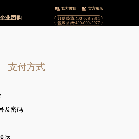
官方微信
官方京东
企业团购
支付方式
拨
号及密码
送达