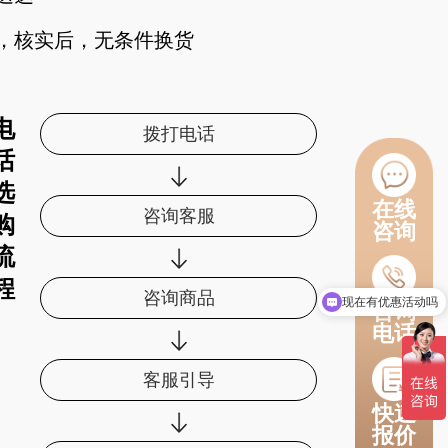
，核实后，无条件换货
电
拨打电话
话
选
在线
咨询客服
购
咨询
流
程
咨询商品
现在有优惠活动吗
咨询
电话
客服引导
快速
报价