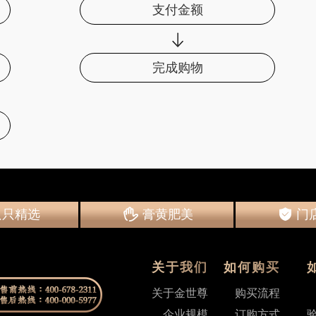
支付金额
完成购物
只只精选
膏黄肥美
门
品质保证
直营连锁机构
免费
只只精选
膏黄肥美
门
品质保证
直营连锁机构
免费
关于我们
如何购买
关于金世尊
购买流程
企业规模
订购方式